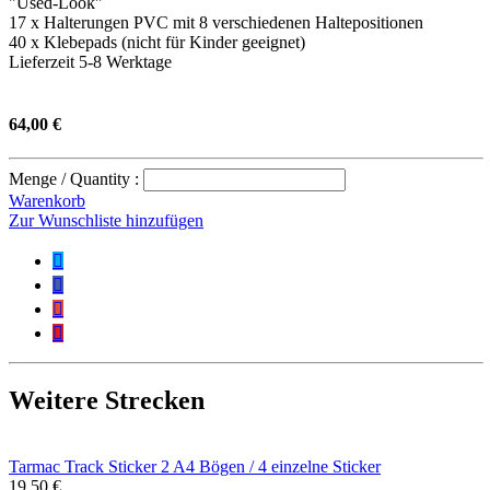
"Used-Look"
17 x Halterungen PVC mit 8 verschiedenen Haltepositionen
40 x Klebepads (nicht für Kinder geeignet)
Lieferzeit 5-8 Werktage
64,00 €
Menge / Quantity :
Warenkorb
Zur Wunschliste hinzufügen




Weitere Strecken
Tarmac Track Sticker 2 A4 Bögen / 4 einzelne Sticker
19,50 €