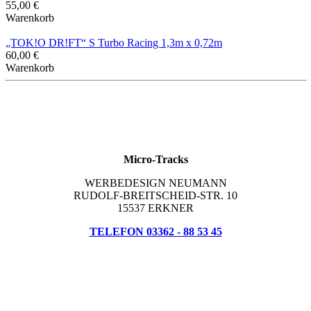
55,00 €
Warenkorb
„TOK!O DR!FT“ S Turbo Racing 1,3m x 0,72m
60,00 €
Warenkorb
Micro-Tracks
WERBEDESIGN NEUMANN
RUDOLF-BREITSCHEID-STR. 10
15537 ERKNER
TELEFON 03362 - 88 53 45